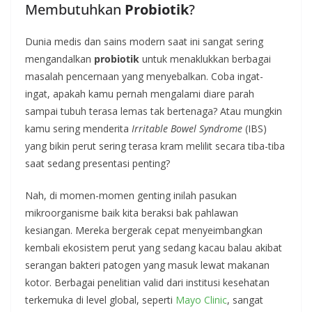
Membutuhkan
Probiotik
?
Dunia medis dan sains modern saat ini sangat sering
mengandalkan
probiotik
untuk menaklukkan berbagai
masalah pencernaan yang menyebalkan. Coba ingat-
ingat, apakah kamu pernah mengalami diare parah
sampai tubuh terasa lemas tak bertenaga? Atau mungkin
kamu sering menderita
Irritable Bowel Syndrome
(IBS)
yang bikin perut sering terasa kram melilit secara tiba-tiba
saat sedang presentasi penting?
Nah, di momen-momen genting inilah pasukan
mikroorganisme baik kita beraksi bak pahlawan
kesiangan. Mereka bergerak cepat menyeimbangkan
kembali ekosistem perut yang sedang kacau balau akibat
serangan bakteri patogen yang masuk lewat makanan
kotor. Berbagai penelitian valid dari institusi kesehatan
terkemuka di level global, seperti
Mayo Clinic
, sangat