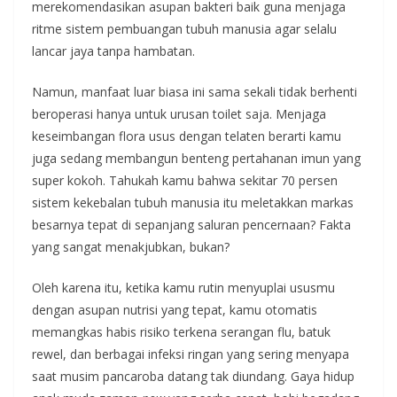
merekomendasikan asupan bakteri baik guna menjaga
ritme sistem pembuangan tubuh manusia agar selalu
lancar jaya tanpa hambatan.
Namun, manfaat luar biasa ini sama sekali tidak berhenti
beroperasi hanya untuk urusan toilet saja. Menjaga
keseimbangan flora usus dengan telaten berarti kamu
juga sedang membangun benteng pertahanan imun yang
super kokoh. Tahukah kamu bahwa sekitar 70 persen
sistem kekebalan tubuh manusia itu meletakkan markas
besarnya tepat di sepanjang saluran pencernaan? Fakta
yang sangat menakjubkan, bukan?
Oleh karena itu, ketika kamu rutin menyuplai ususmu
dengan asupan nutrisi yang tepat, kamu otomatis
memangkas habis risiko terkena serangan flu, batuk
rewel, dan berbagai infeksi ringan yang sering menyapa
saat musim pancaroba datang tak diundang. Gaya hidup