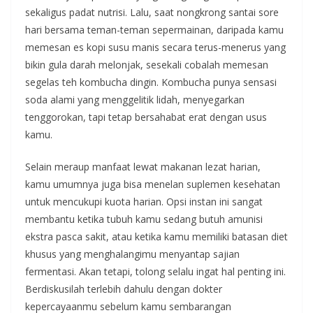
sekaligus padat nutrisi. Lalu, saat nongkrong santai sore
hari bersama teman-teman sepermainan, daripada kamu
memesan es kopi susu manis secara terus-menerus yang
bikin gula darah melonjak, sesekali cobalah memesan
segelas teh kombucha dingin. Kombucha punya sensasi
soda alami yang menggelitik lidah, menyegarkan
tenggorokan, tapi tetap bersahabat erat dengan usus
kamu.
Selain meraup manfaat lewat makanan lezat harian,
kamu umumnya juga bisa menelan suplemen kesehatan
untuk mencukupi kuota harian. Opsi instan ini sangat
membantu ketika tubuh kamu sedang butuh amunisi
ekstra pasca sakit, atau ketika kamu memiliki batasan diet
khusus yang menghalangimu menyantap sajian
fermentasi. Akan tetapi, tolong selalu ingat hal penting ini.
Berdiskusilah terlebih dahulu dengan dokter
kepercayaanmu sebelum kamu sembarangan