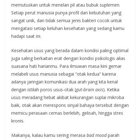
memutuskan untuk menelan pil atau bubuk suplemen.
Setiap perut manusia punya profil dan kebutuhan yang
sangat unik, dan tidak semua jenis bakteri cocok untuk
mengatasi setiap keluhan kesehatan yang sedang kamu
hadapi saat ini.
Kesehatan usus yang berada dalam kondisi paling optimal
juga saling berkaitan erat dengan kondisi psikologis alias
suasana hati harianmu. Para ilmuwan masa kini gemar
melabeli usus manusia sebagai “otak kedua” karena
adanya jaringan komunikasi dua arah yang kita kenal
dengan istilah poros usus-otak (
gut-brain axis
). Ketika
usus meradang hebat akibat kekurangan suplai mikroba
baik, otak akan merespons sinyal bahaya tersebut dengan
memicu perasaan cemas berlebih, gelisah, hingga stres
kronis.
Makanya, kalau kamu sering merasa
bad mood
parah