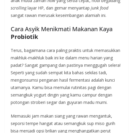
anak muda zaman
now
yang serba cepat, hobi begadang
scrolling
layar HP, dan gemar menyantap
junk food
sangat rawan merusak keseimbangan alamiah ini.
Cara Asyik Menikmati Makanan Kaya
Probiotik
Terus, bagaimana cara paling praktis untuk memasukkan
makhluk-makhluk baik ini ke dalam menu harian yang
padat? Sangat gampang dan pastinya menggugah selera!
Seperti yang sudah sempat kita bahas sekilas tadi,
mengonsumsi penganan hasil fermentasi adalah kunci
utamanya. Kamu bisa memulai rutinitas pagi dengan
semangkuk yogurt dingin yang kamu campur dengan
potongan stroberi segar dan guyuran madu murni.
Memasuki jam makan siang yang rawan mengantuk,
seporsi tempe hangat atau semangkuk sup miso gurih
bisa menjadi opsi brilian yang menghangatkan perut