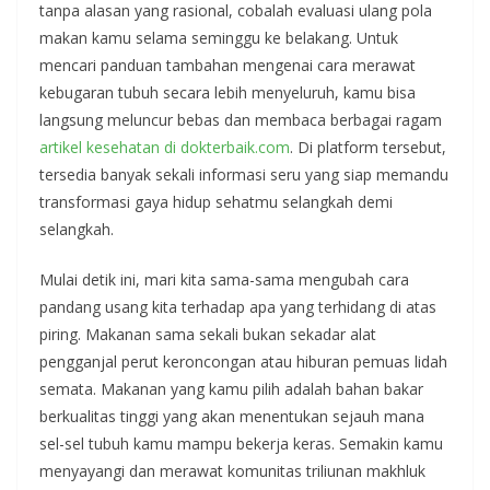
tanpa alasan yang rasional, cobalah evaluasi ulang pola
makan kamu selama seminggu ke belakang. Untuk
mencari panduan tambahan mengenai cara merawat
kebugaran tubuh secara lebih menyeluruh, kamu bisa
langsung meluncur bebas dan membaca berbagai ragam
artikel kesehatan di dokterbaik.com
. Di platform tersebut,
tersedia banyak sekali informasi seru yang siap memandu
transformasi gaya hidup sehatmu selangkah demi
selangkah.
Mulai detik ini, mari kita sama-sama mengubah cara
pandang usang kita terhadap apa yang terhidang di atas
piring. Makanan sama sekali bukan sekadar alat
pengganjal perut keroncongan atau hiburan pemuas lidah
semata. Makanan yang kamu pilih adalah bahan bakar
berkualitas tinggi yang akan menentukan sejauh mana
sel-sel tubuh kamu mampu bekerja keras. Semakin kamu
menyayangi dan merawat komunitas triliunan makhluk