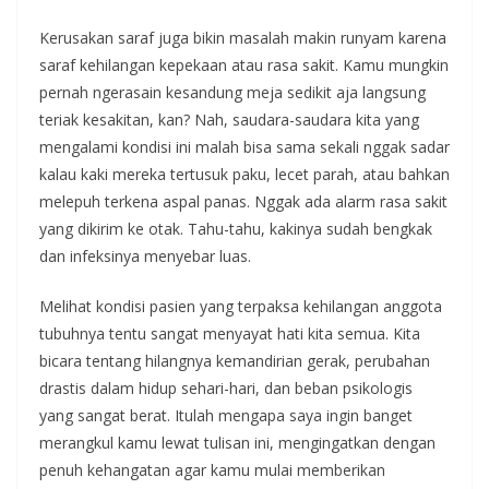
Kerusakan saraf juga bikin masalah makin runyam karena
saraf kehilangan kepekaan atau rasa sakit. Kamu mungkin
pernah ngerasain kesandung meja sedikit aja langsung
teriak kesakitan, kan? Nah, saudara-saudara kita yang
mengalami kondisi ini malah bisa sama sekali nggak sadar
kalau kaki mereka tertusuk paku, lecet parah, atau bahkan
melepuh terkena aspal panas. Nggak ada alarm rasa sakit
yang dikirim ke otak. Tahu-tahu, kakinya sudah bengkak
dan infeksinya menyebar luas.
Melihat kondisi pasien yang terpaksa kehilangan anggota
tubuhnya tentu sangat menyayat hati kita semua. Kita
bicara tentang hilangnya kemandirian gerak, perubahan
drastis dalam hidup sehari-hari, dan beban psikologis
yang sangat berat. Itulah mengapa saya ingin banget
merangkul kamu lewat tulisan ini, mengingatkan dengan
penuh kehangatan agar kamu mulai memberikan