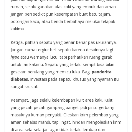
rumah, selalu gunakan alas kaki yang empuk dan aman.
Jangan beri sedikit pun kesempatan buat batu tajam,
potongan kaca, atau benda berbahaya melukai telapak
kakimu.
Ketiga, pilihlah sepatu yang benar-benar pas ukurannya.
Jangan cuma tergiur beli sepatu karena desainnya lagi
hype
atau warnanya lucu, tapi perhatikan ruang gerak
untuk jari kakimu. Sepatu yang terlalu sempit bisa bikin
gesekan berulang yang memicu luka. Bagi
penderita
diabetes
, investasi pada sepatu khusus yang nyaman itu
sangat krusial.
Keempat, jaga selalu kelembapan kulit area kaki. Kulit
yang pecah-pecah gampang banget jadi pintu gerbang
masuknya kuman penyakit. Oleskan krim pelembap yang
aman sehabis mandi, tapi ingat, hindari mengoleskan krim
di area sela-sela jari agar tidak terlalu lembap dan