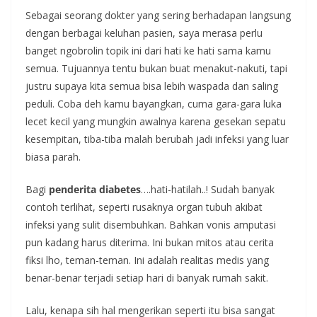
Sebagai seorang dokter yang sering berhadapan langsung
dengan berbagai keluhan pasien, saya merasa perlu
banget ngobrolin topik ini dari hati ke hati sama kamu
semua. Tujuannya tentu bukan buat menakut-nakuti, tapi
justru supaya kita semua bisa lebih waspada dan saling
peduli. Coba deh kamu bayangkan, cuma gara-gara luka
lecet kecil yang mungkin awalnya karena gesekan sepatu
kesempitan, tiba-tiba malah berubah jadi infeksi yang luar
biasa parah.
Bagi
penderita diabetes
….hati-hatilah..! Sudah banyak
contoh terlihat, seperti rusaknya organ tubuh akibat
infeksi yang sulit disembuhkan. Bahkan vonis amputasi
pun kadang harus diterima. Ini bukan mitos atau cerita
fiksi lho, teman-teman. Ini adalah realitas medis yang
benar-benar terjadi setiap hari di banyak rumah sakit.
Lalu, kenapa sih hal mengerikan seperti itu bisa sangat