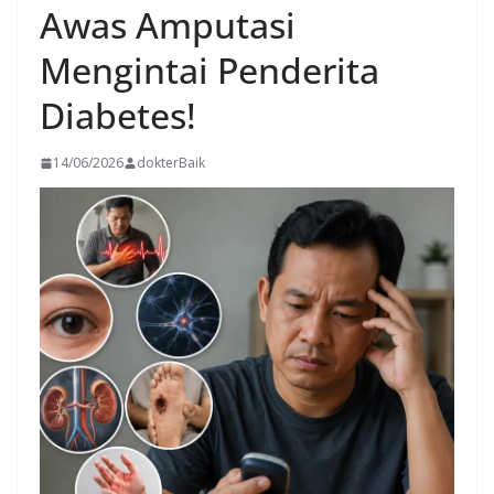
Awas Amputasi
Mengintai Penderita
Diabetes!
14/06/2026
dokterBaik