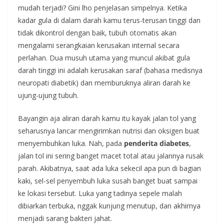
mudah terjadi? Gini lho penjelasan simpelnya. Ketika
kadar gula di dalam darah kamu terus-terusan tinggi dan
tidak dikontrol dengan baik, tubuh otomatis akan
mengalami serangkaian kerusakan internal secara
perlahan. Dua musuh utama yang muncul akibat gula
darah tinggi ini adalah kerusakan saraf (bahasa medisnya
neuropati diabetik) dan memburuknya aliran darah ke
ujung-ujung tubuh.
Bayangin aja aliran darah kamu itu kayak jalan tol yang
seharusnya lancar mengirimkan nutrisi dan oksigen buat
menyembuhkan luka. Nah, pada
penderita diabetes
,
jalan tol ini sering banget macet total atau jalannya rusak
parah. Akibatnya, saat ada luka sekecil apa pun di bagian
kaki, sel-sel penyembuh luka susah banget buat sampai
ke lokasi tersebut. Luka yang tadinya sepele malah
dibiarkan terbuka, nggak kunjung menutup, dan akhirnya
menjadi sarang bakteri jahat.